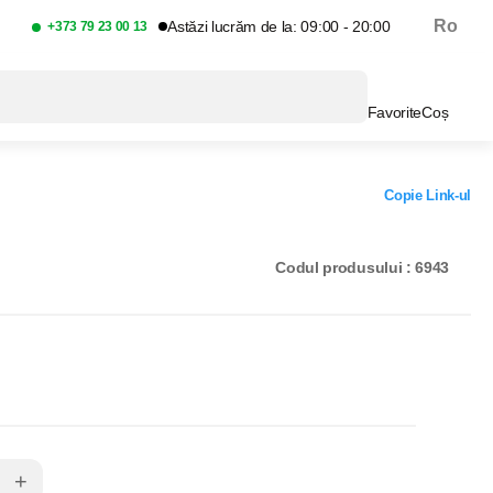
Ro
Astăzi lucrăm de la: 09:00 - 20:00
+373 79 23 00 13
Favorite
Coș
Copie Link-ul
Codul produsului : 6943
+