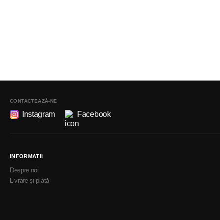
CONTACTEAZĂ-NE
Instagram
Facebook
INFORMATII
Despre noi
Livrare și plată