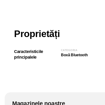
Proprietăți
CATEGORIA
Caracteristicile
Boxă Bluetooth
principalele
Magazinele noastre