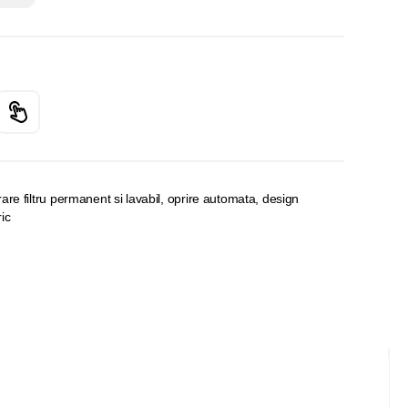
are filtru permanent si lavabil, oprire automata, design
ic