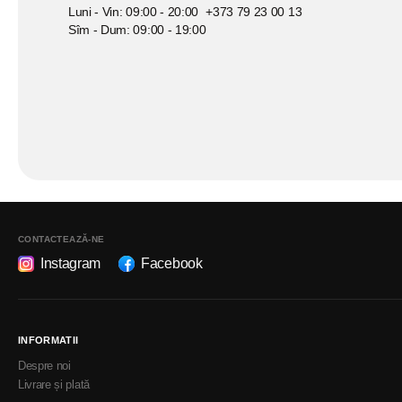
Luni - Vin: 09:00 - 20:00
+373 79 23 00 13
Sîm - Dum: 09:00 - 19:00
CONTACTEAZĂ-NE
Instagram
Facebook
INFORMATII
Despre noi
Livrare și plată