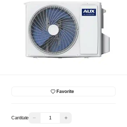
Favorite
−
+
Cantitate