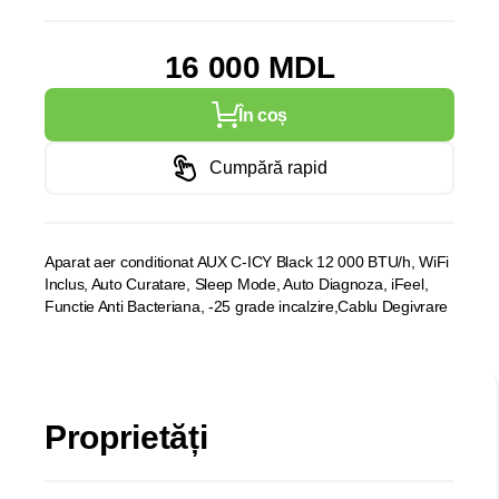
16 000 MDL
În coș
Cumpără rapid
Aparat aer conditionat AUX C-ICY Black 12 000 BTU/h, WiFi
Inclus, Auto Curatare, Sleep Mode, Auto Diagnoza, iFeel,
Functie Anti Bacteriana, -25 grade incalzire,Cablu Degivrare
Proprietăți