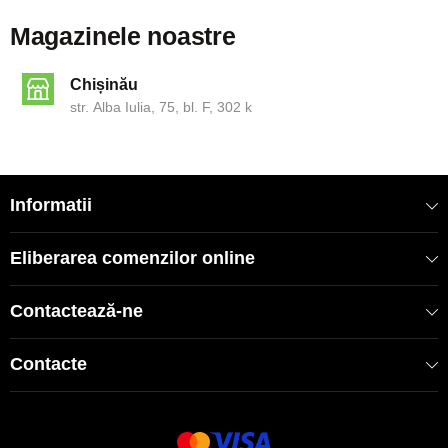
Magazinele noastre
Chișinău
str. Alba Iulia, 75, bl. F, 302 k
Informatii
Eliberarea comenzilor online
Contactează-ne
Contacte