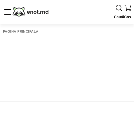
Caută
Coș
PAGINA PRINCIPALĂ