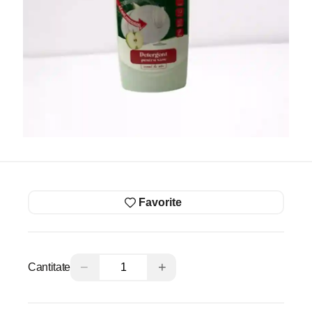
Favorite
−
+
Cantitate