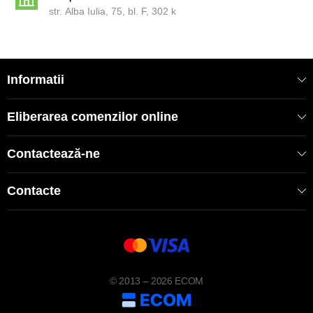
str. Alba Iulia, 75, bl. F, 302 k
Informatii
Eliberarea comenzilor online
Contactează-ne
Contacte
© 2013 – 2026 ECOM