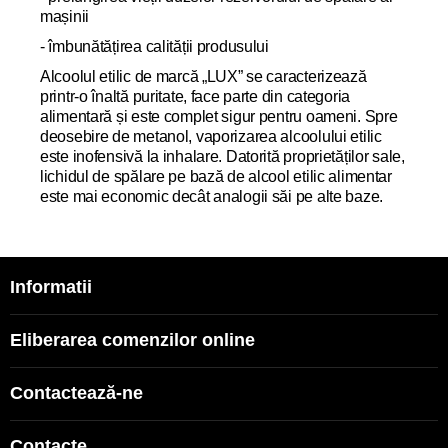
mașinii
- îmbunătățirea calității produsului
Alcoolul etilic de marcă „LUX” se caracterizează
printr-o înaltă puritate, face parte din categoria
alimentară și este complet sigur pentru oameni. Spre
deosebire de metanol, vaporizarea alcoolului etilic
este inofensivă la inhalare. Datorită proprietăților sale,
lichidul de spălare pe bază de alcool etilic alimentar
este mai economic decât analogii săi pe alte baze
.
Informatii
Eliberarea comenzilor online
Contactează-ne
Contacte