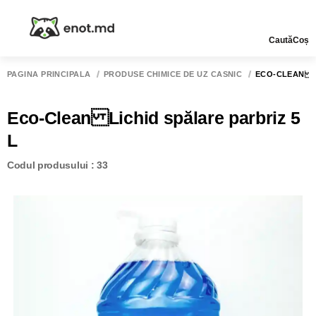
Caută
Coș
PAGINA PRINCIPALĂ
PRODUSE CHIMICE DE UZ CASNIC
ECO-CLEAN LI
Eco-Clean Lichid spălare parbriz 5
L
Codul produsului : 33