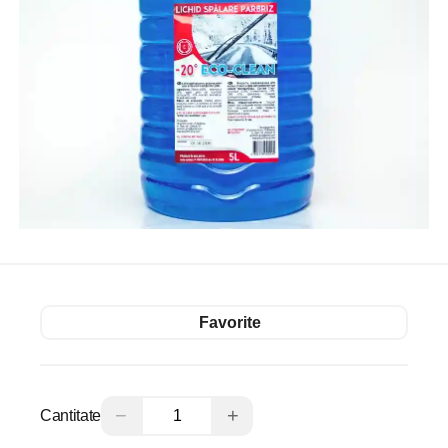
Favorite
−
+
Cantitate