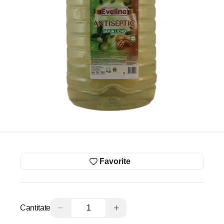
Favorite
−
+
Cantitate