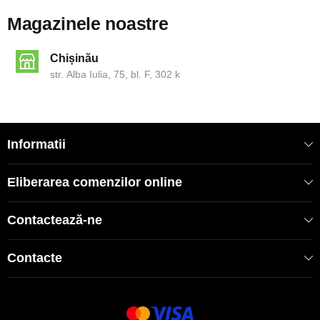
Magazinele noastre
Chișinău
str. Alba Iulia, 75, bl. F, 302 k
Informatii
Eliberarea comenzilor online
Contactează-ne
Contacte