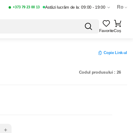
Ro
Astăzi lucrăm de la: 09:00 - 19:00
+373 79 23 00 13
Favorite
Coș
Copie Link-ul
Codul produsului : 26
+