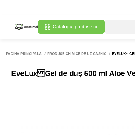
Catalogul produselor
PAGINA PRINCIPALĂ
PRODUSE CHIMICE DE UZ CASNIC
EVELUX GEL
EveLux Gel de duș 500 ml