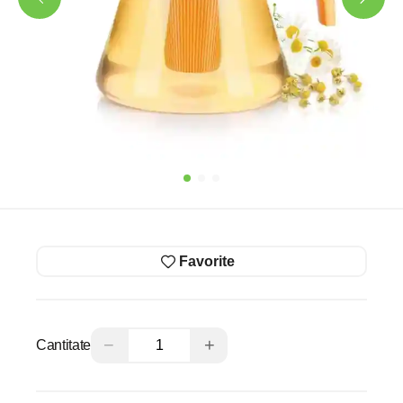
Favorite
−
+
Cantitate