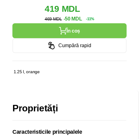
419 MDL
-50 MDL
469 MDL
-11%
În coș
Cumpără rapid
1.25 l, orange
Proprietăți
Caracteristicile principalele