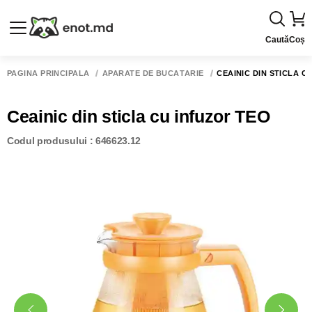
Caută
Coș
PAGINA PRINCIPALĂ
APARATE DE BUCĂTĂRIE
CEAINIC DIN STICLA C
Ceainic din sticla cu infuzor TEO
Codul produsului : 646623.12