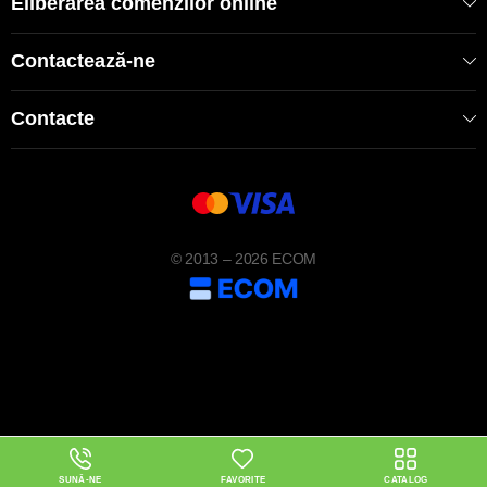
Eliberarea comenzilor online
Contactează-ne
Contacte
© 2013 – 2026 ECOM
SUNĂ-NE
FAVORITE
CATALOG