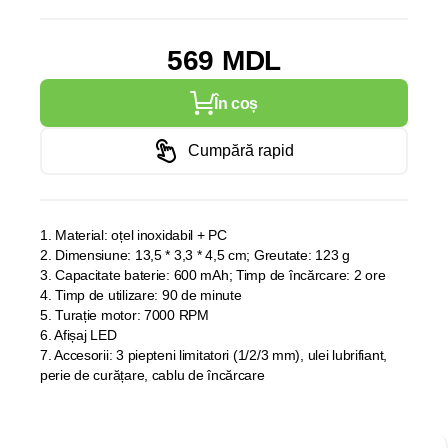
569 MDL
În coș
Cumpără rapid
1. Material: oțel inoxidabil + PC
2. Dimensiune: 13,5 * 3,3 * 4,5 cm; Greutate: 123 g
3. Capacitate baterie: 600 mAh; Timp de încărcare: 2 ore
4. Timp de utilizare: 90 de minute
5. Turație motor: 7000 RPM
6. Afișaj LED
7. Accesorii: 3 piepteni limitatori (1/2/3 mm), ulei lubrifiant,
perie de curățare, cablu de încărcare