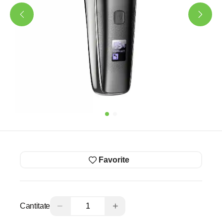
Favorite
−
+
Cantitate