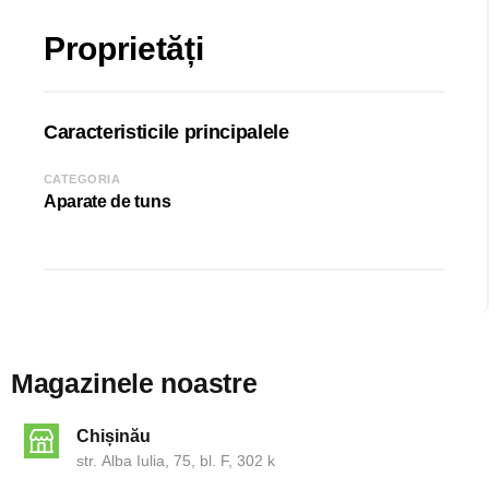
Proprietăți
Caracteristicile principalele
CATEGORIA
Aparate de tuns
Magazinele noastre
Chișinău
str. Alba Iulia, 75, bl. F, 302 k