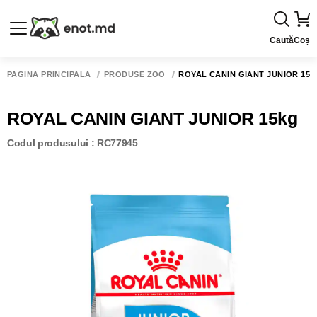
Caută
Coș
PAGINA PRINCIPALĂ
PRODUSE ZOO
ROYAL CANIN GIANT JUNIOR 15
ROYAL CANIN GIANT JUNIOR 15kg
Codul produsului : RC77945