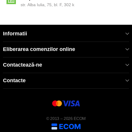
str. Alba Iulia, 75, bl. F, 302 k
Informatii
Eliberarea comenzilor online
Contactează-ne
Contacte
© 2013 – 2026 ECOM