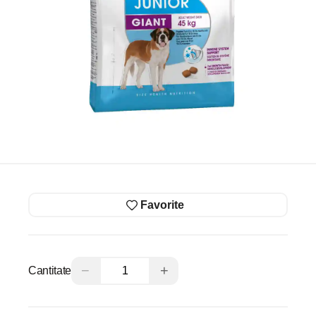
Favorite
−
+
Cantitate