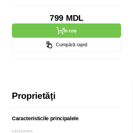
799 MDL
În coș
Cumpără rapid
Proprietăți
Caracteristicile principalele
CATEGORIA