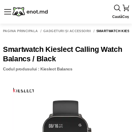
Caută
Coș
PAGINA PRINCIPALĂ
GADGETURI ȘI ACCESSORII
SMARTWATCH KIESL
Smartwatch Kieslect Calling Watch
Balancs / Black
Codul produsului : Kieslect Balancs