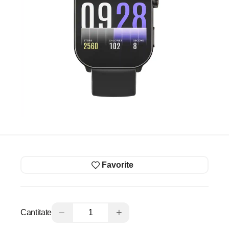
Favorite
−
+
Cantitate