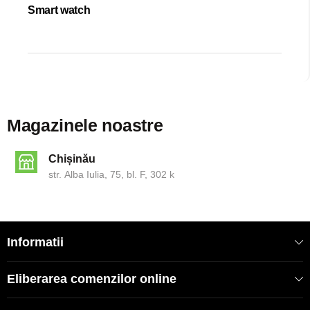
Smart watch
Magazinele noastre
Chișinău
str. Alba Iulia, 75, bl. F, 302 k
Informatii
Eliberarea comenzilor online