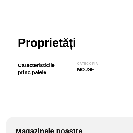
Proprietăți
CATEGORIA
Caracteristicile
MOUSE
principalele
Magazinele noastre