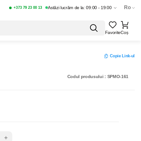
Ro
Astăzi lucrăm de la: 09:00 - 19:00
+373 79 23 00 13
Favorite
Coș
Copie Link-ul
Codul produsului : SPMO-161
+