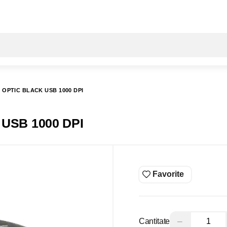
Toate rezultatele căutării [0 de produse]
OPTIC BLACK USB 1000 DPI
k USB 1000 DPI
Favorite
−
Cantitate