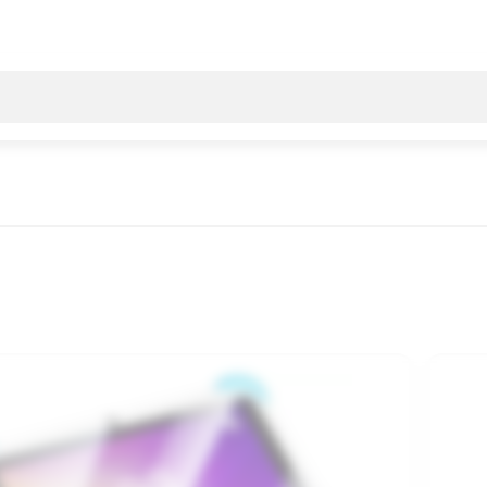
Все результаты поиска [0 товаров]