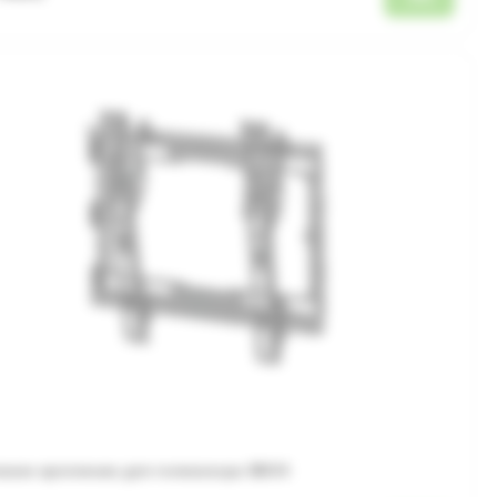
нное крепление для телевизора SBOX