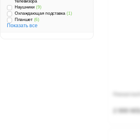
телевизора
Наушники
(9)
Охлаждающая подставка
(1)
Планшет
(6)
Показать все
Планшетный 
2 999 MD