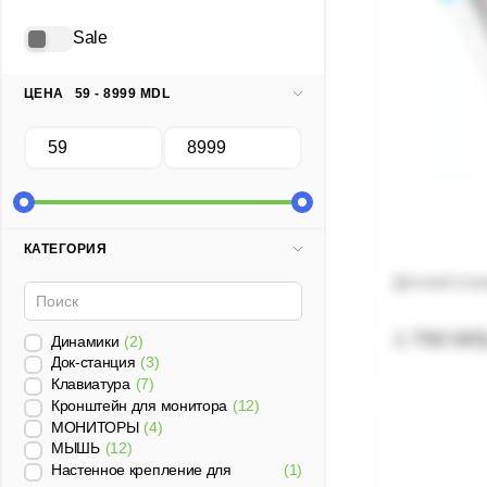
Sale
ЦЕНА
59 - 8999 MDL
КАТЕГОРИЯ
Детский пла
1 799 MD
Динамики
(2)
Док-станция
(3)
Клавиатура
(7)
Кронштейн для монитора
(12)
МОНИТОРЫ
(4)
МЫШЬ
(12)
Настенное крепление для
(1)