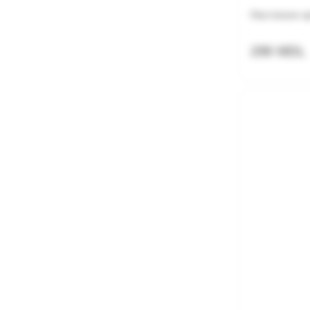
Настенное к
299 MDL