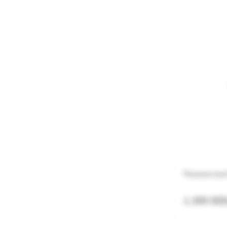
Планшетный 
1 295 MD