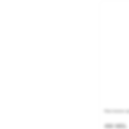
Настенное к
450 MDL