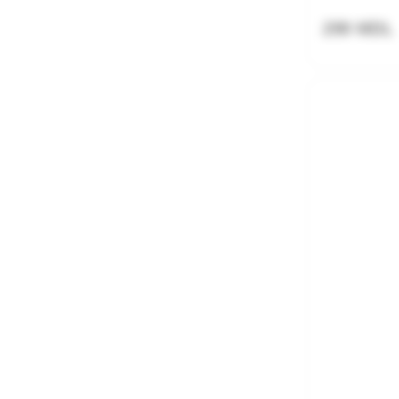
299 MDL