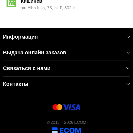
Кишинёв
str. Alba Iulia, 75, bl. F, 302 k
Информация
Выдача онлайн заказов
Связаться с нами
Контакты
© 2013 – 2026 ECOM