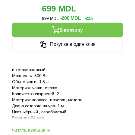
699 MDL
-200 MDL
899 MDL
-22%
В корзину
Покупка в один клик
ип стационарный
Мощность -500 Вт
Объем чаши -1.5 л
Материал чаши -стекло
Количество скоростей- 2
Материал корпуса -пластик , металл
Длина сетевого шнура- 1 м
Цвет -чёрный , серебристый
Гарантия 24 мес.
Производитель Esperanza
ЧИТАТЬ БОЛЬШЕ