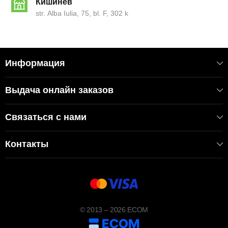
Кишинёв
str. Alba Iulia, 75, bl. F, 302 k
Информация
Выдача онлайн заказов
Связаться с нами
Контакты
© 2013 – 2026 ECOM