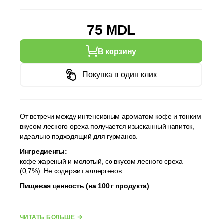
75 MDL
В корзину
Покупка в один клик
От встречи между интенсивным ароматом кофе и тонким
вкусом лесного ореха получается изысканный напиток,
идеально подходящий для гурманов.
Ингредиенты:
кофе жареный и молотый, со вкусом лесного ореха
(0,7%). Не содержит аллергенов.
Пищевая ценность (на 100 г продукта)
Энергетическая ценность: ккал 335 /
кдж 1381
ЧИТАТЬ БОЛЬШЕ