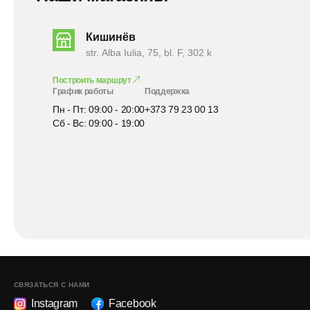
Кишинёв
str. Alba Iulia, 75, bl. F, 302 k
Построить маршрут
График работы
Поддержка
Пн - Пт: 09:00 - 20:00
+373 79 23 00 13
Сб - Вс: 09:00 - 19:00
СВЯЗАТЬСЯ С НАМИ
Instagram
Facebook