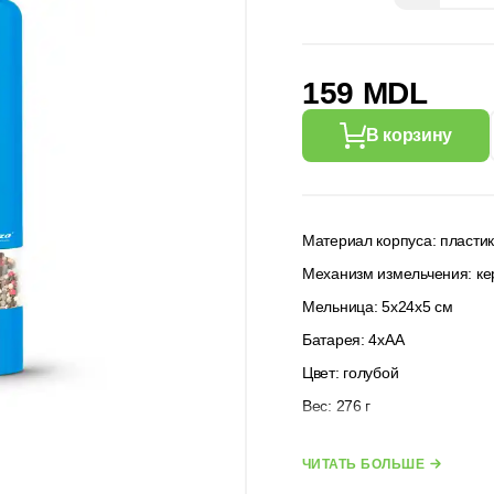
159 MDL
В корзину
Материал корпуса: пластик 
Механизм измельчения: к
Мельница: 5х24х5 см
Батарея: 4xAA
Цвет: голубой
Вес: 276 г
Производитель: Esperanza
ЧИТАТЬ БОЛЬШЕ
Материал крышки: пластик