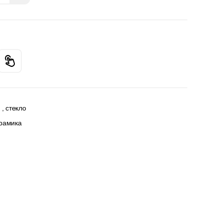
, стекло
ерамика