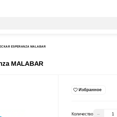
Все результаты поиска [0 товаров]
ЕСКАЯ ESPERANZA MALABAR
anza MALABAR
Избранное
−
Количество