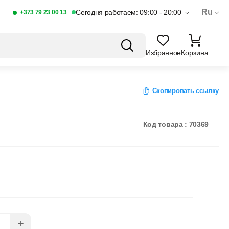
Ru
Сегодня работаем: 09:00 - 20:00
+373 79 23 00 13
Избранное
Корзина
Скопировать ссылку
Код товара : 70369
+