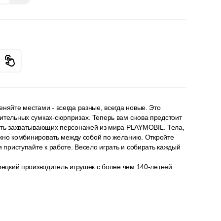
няйте местами - всегда разные, всегда новые. Это
ительных сумках-сюрпризах. Теперь вам снова предстоит
ать захватывающих персонажей из мира PLAYMOBIL. Тела,
можно комбинировать между собой по желанию. Откройте
и приступайте к работе. Весело играть и собирать каждый
мецкий производитель игрушек с более чем 140-летней