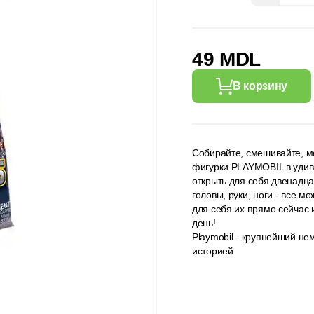
49 MDL
В корзину
Собирайте, смешивайте, ме
фигурки PLAYMOBIL в удив
открыть для себя двенадц
головы, руки, ноги - все 
для себя их прямо сейчас 
день!
Playmobil - крупнейший не
историей.