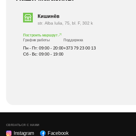
Кишинёв
str. Alba Iulia, 75, bl. F, 302 k
Построить маршрут
График работы
Поддержка
Пн - Пт: 09:00 - 20:00
+373 79 23 00 13
Сб - Вс: 09:00 - 19:00
СВЯЗАТЬСЯ С НАМИ
Instagram
Facebook