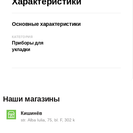
Характеристики
Основные характеристики
КАТЕГОРИЯ
Приборы для
укладки
Наши магазины
Кишинёв
str. Alba Iulia, 75, bl. F, 302 k