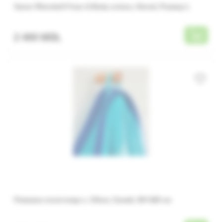
Халат Rhomtuft Face & Body unisex, Kiesel, Размер L
2 400 MDL
Пляжное полотенце s. Oliver, Синий, 90×180 cм