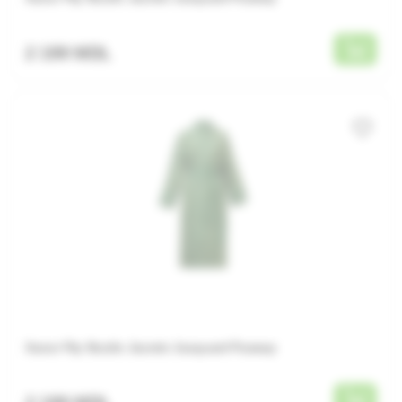
2 199 MDL
Халат Pip Studio Jasmin Jacquard Размер