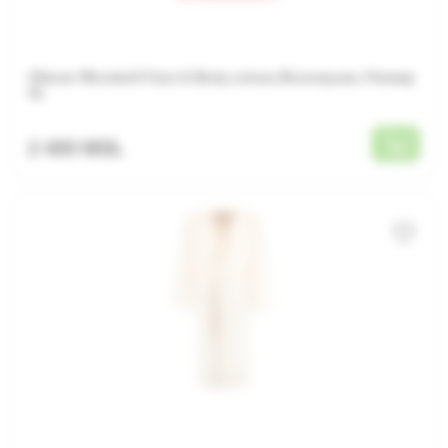
ХХалат Rhomtuft Face & Body unisex,Rosenquarz, Размер
XL
2 400 MDL