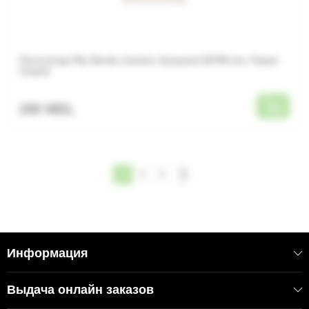
Полотенце Pip Studio Jasmin Jacquard 30×50 cm, Темно
Синий
200 MDL
1
2
3
Информация
Выдача онлайн заказов