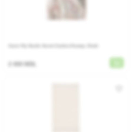
Халат Pip Studio Secret Garden,Размер, Khaki
2 400 MDL