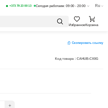
Ru
Сегодня работаем: 09:00 - 20:00
+373 79 23 00 13
Избранное
Корзина
Скопировать ссылку
Код товара : CAHUB-CX0G
+