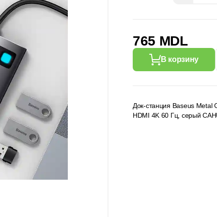
765 MDL
В корзину
Док-станция Baseus Metal G
HDMI 4K 60 Гц, серый CA