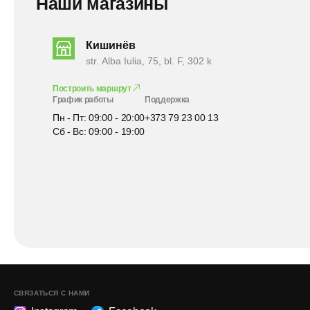
Наши магазины
Кишинёв
str. Alba Iulia, 75, bl. F, 302 k
Построить маршрут
График работы
Поддержка
Пн - Пт: 09:00 - 20:00
+373 79 23 00 13
Сб - Вс: 09:00 - 19:00
СВЯЗАТЬСЯ С НАМИ